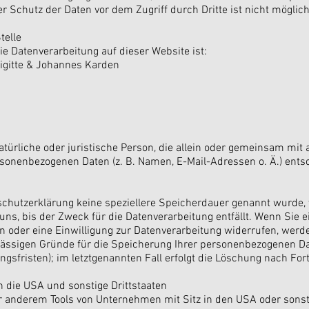
r Schutz der Daten vor dem Zugriff durch Dritte ist nicht möglich
telle
die Datenverarbeitung auf dieser Website ist:
gitte & Johannes Karden
 natürliche oder juristische Person, die allein oder gemeinsam mi
rsonenbezogenen Daten (z. B. Namen, E-Mail-Adressen o. Ä.) ents
schutzerklärung keine speziellere Speicherdauer genannt wurde, 
s, bis der Zweck für die Datenverarbeitung entfällt. Wenn Sie e
oder eine Einwilligung zur Datenverarbeitung widerrufen, werden
ulässigen Gründe für die Speicherung Ihrer personenbezogenen Da
sfristen); im letztgenannten Fall erfolgt die Löschung nach Fort
n die USA und sonstige Drittstaaten
r anderem Tools von Unternehmen mit Sitz in den USA oder sonst