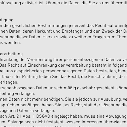
üsselung aktiviert ist, können die Daten, die Sie an uns übermitte
htigung
nden gesetzlichen Bestimmungen jederzeit das Recht auf unentg
nen Daten, deren Herkunft und Empfänger und den Zweck der Dat
Löschung dieser Daten. Hierzu sowie zu weiteren Fragen zum Th
uns wenden.
erarbeitung
chränkung der Verarbeitung Ihrer personenbezogenen Daten zu ve
Das Recht auf Einschränkung der Verarbeitung besteht in folgend
 bei uns gespeicherten personenbezogenen Daten bestreiten, benöt
e Dauer der Prüfung haben Sie das Recht, die Einschränkung der 
erlangen.
ersonenbezogenen Daten unrechtmäßig geschah/geschieht, können
eitung verlangen.
en Daten nicht mehr benötigen, Sie sie jedoch zur Ausübung, Ve
prüchen benötigen, haben Sie das Recht, statt der Löschung di
zogenen Daten zu verlangen.
ach Art. 21 Abs. 1 DSGVO eingelegt haben, muss eine Abwägung
. Solange noch nicht feststeht, wessen Interessen überwiegen,