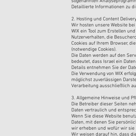
sogenannten Analyseprogram
Detaillierte Informationen zu
2. Hosting und Content Deliver
Wir hosten unsere Website bei W
WIX ein Tool zum Erstellen un
Nutzerverhalten, die Besucher
Cookies auf Ihrem Browser, die
(notwendige Cookies).
Die Daten werden auf den Server
bedeutet, dass Israel ein Dat
Details entnehmen Sie der Da
Die Verwendung von WIX erfolgt
möglichst zuverlässigen Darste
Verarbeitung ausschließlich auf
3. Allgemeine Hinweise und Pf
Die Betreiber dieser Seiten n
Daten vertraulich und entspre
Wenn Sie diese Website benut
Daten, mit denen Sie persönlic
wir erheben und wofür wir sie
Wir weisen darauf hin, dass di