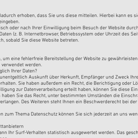
durch erhoben, dass Sie uns diese mitteilen. Hierbei kann es si
 eingeben.
ch oder nach Ihrer Einwilligung beim Besuch der Website durch 
Daten (z. B. Internetbrowser, Betriebssystem oder Uhrzeit des Sei
ch, sobald Sie diese Website betreten.
n, um eine fehlerfreie Bereitstellung der Website zu gewährleist
s verwendet werden.
lich Ihrer Daten?
, unentgeltlich Auskunft über Herkunft, Empfänger und Zweck Ihr
halten. Sie haben außerdem ein Recht, die Berichtigung oder L
ligung zur Datenverarbeitung erteilt haben, können Sie diese Einw
 haben Sie das Recht, unter bestimmten Umständen die Einschrä
rlangen. Des Weiteren steht Ihnen ein Beschwerderecht bei der
en zum Thema Datenschutz können Sie sich jederzeit an uns wen
ittanbietern
nn Ihr Surf-Verhalten statistisch ausgewertet werden. Das gesch