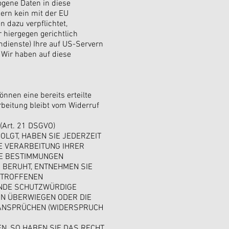
ogene Daten in diese
dern kein mit der EU
 dazu verpflichtet,
hiergegen gerichtlich
dienste) Ihre auf US-Servern
Wir haben auf diese
nnen eine bereits erteilte
rbeitung bleibt vom Widerruf
(Art. 21 DSGVO)
OLGT, HABEN SIE JEDERZEIT
IE VERARBEITUNG IHRER
SE BESTIMMUNGEN
 BERUHT, ENTNEHMEN SIE
ETROFFENEN
ENDE SCHUTZWÜRDIGE
EN ÜBERWIEGEN ODER DIE
SANSPRÜCHEN (WIDERSPRUCH
, SO HABEN SIE DAS RECHT,