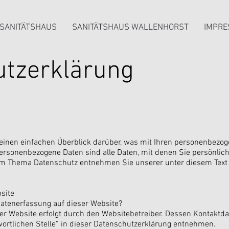
SANITÄTSHAUS
SANITÄTSHAUS WALLENHORST
IMPR
utzerklärung
einen einfachen Überblick darüber, was mit Ihren personenbezog
rsonenbezogene Daten sind alle Daten, mit denen Sie persönlich 
um Thema Datenschutz entnehmen Sie unserer unter diesem Text
site
 Datenerfassung auf dieser Website?
ser Website erfolgt durch den Websitebetreiber. Dessen Kontakt
wortlichen Stelle“ in dieser Datenschutzerklärung entnehmen.