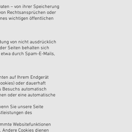
aten – von ihrer Speicherung
 von Rechtsansprüchen oder
nes wichtigen öffentlichen
dung von nicht ausdrücklich
der Seiten behalten sich
, etwa durch Spam-E-Mails,
chten auf Ihrem Endgerät
ookies) oder dauerhaft
es Besuchs automatisch
chen oder eine automatische
wenn Sie unsere Seite
stleistungen des
timmte Websitefunktionen
). Andere Cookies dienen