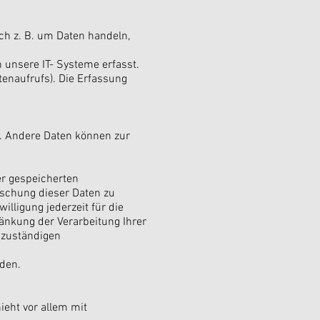
ch z. B. um Daten handeln,
unsere IT- Systeme erfasst.
tenaufrufs). Die Erfassung
en. Andere Daten können zur
er gespeicherten
öschung dieser Daten zu
illigung jederzeit für die
nkung der Verarbeitung Ihrer
 zuständigen
den.
ieht vor allem mit