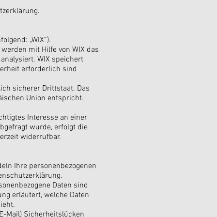
tzerklärung.
folgend: „WIX“).
 werden mit Hilfe von WIX das
analysiert. WIX speichert
rheit erforderlich sind
ich sicherer Drittstaat. Das
äischen Union entspricht.
chtigtes Interesse an einer
gefragt wurde, erfolgt die
erzeit widerrufbar.
ndeln Ihre personenbezogenen
enschutzerklärung.
rsonenbezogene Daten sind
ung erläutert, welche Daten
ieht.
E-Mail) Sicherheitslücken