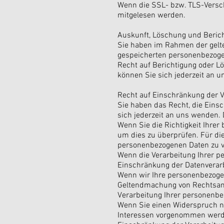
Wenn die SSL- bzw. TLS-Verschl
mitgelesen werden.
Auskunft, Löschung und Beric
Sie haben im Rahmen der gelte
gespeicherten personenbezoge
Recht auf Berichtigung oder 
können Sie sich jederzeit an 
Recht auf Einschränkung der V
Sie haben das Recht, die Eins
sich jederzeit an uns wenden. 
Wenn Sie die Richtigkeit Ihrer
um dies zu überprüfen. Für di
personenbezogenen Daten zu v
Wenn die Verarbeitung Ihrer p
Einschränkung der Datenverarb
Wenn wir Ihre personenbezogen
Geltendmachung von Rechtsans
Verarbeitung Ihrer personenbe
Wenn Sie einen Widerspruch n
Interessen vorgenommen werden