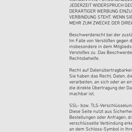
JEDERZEIT WIDERSPRUCH GE
DERARTIGER WERBUNG EINZUL
VERBINDUNG STEHT. WENN S
MEHR ZUM ZWECKE DER DIREK
Beschwerderecht bei der zust
Im Falle von Verstößen gegen 
insbesondere in dem Mitglieds
Verstoßes zu. Das Beschwerder
Rechtsbehelfe.
Recht auf Datenübertragbarkei
Sie haben das Recht, Daten, die
verarbeiten, an sich oder an 
die direkte Übertragung der Da
machbar ist.
SSL- bzw. TLS-Verschlüsselun
Diese Seite nutzt aus Sicherhe
Bestellungen oder Anfragen, di
verschlüsselte Verbindung erke
an dem Schloss-Symbol in Ihre