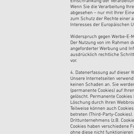
Einschränkung der Verarbeitun
Wenn Sie die Verarbeitung Ihr
abgesehen – nur mit Ihrer Ein
zum Schutz der Rechte einer a
Interesses der Europäischen Un
Widerspruch gegen Werbe-E-M
Der Nutzung von im Rahmen der
angeforderter Werbung und Inf
ausdrücklich rechtliche Schri
vor.
4. Datenerfassung auf dieser 
Unsere Internetseiten verwende
keinen Schaden an. Sie werden
(permanente Cookies) auf Ihr
gelöscht. Permanente Cookies b
Löschung durch Ihren Webbrow
Teilweise können auch Cookies
betreten (Third-Party-Cookies
Drittunternehmens (z.B. Cooki
Cookies haben verschiedene Fu
ohne diese nicht funktionieren