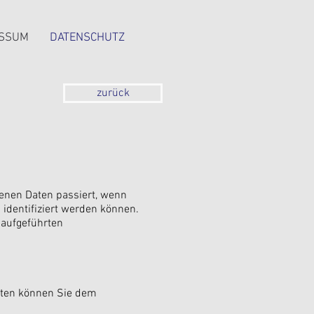
ESSUM
DATENSCHUTZ
zurück
enen Daten passiert, wenn
identifiziert werden können.
 aufgeführten
daten können Sie dem