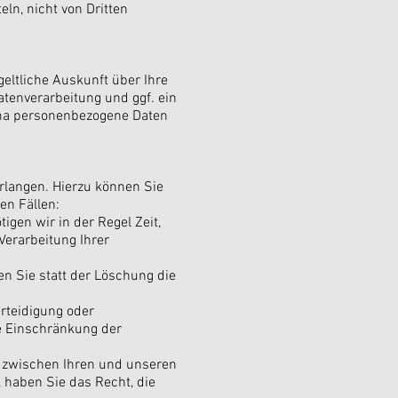
ln, nicht von Dritten
eltliche Auskunft über Ihre
enverarbeitung und ggf. ein
ema personenbezogene Daten
rlangen. Hierzu können Sie
en Fällen:
igen wir in der Regel Zeit,
Verarbeitung Ihrer
 Sie statt der Löschung die
rteidigung oder
e Einschränkung der
 zwischen Ihren und unseren
 haben Sie das Recht, die