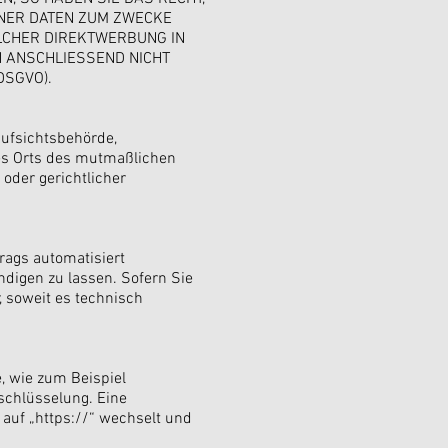
NER DATEN ZUM ZWECKE
OLCHER DIREKTWERBUNG IN
 ANSCHLIESSEND NICHT
DSGVO).
Aufsichtsbehörde,
des Orts des mutmaßlichen
oder gerichtlicher
trags automatisiert
ndigen zu lassen. Sofern Sie
, soweit es technisch
, wie zum Beispiel
rschlüsselung. Eine
 auf „https://“ wechselt und