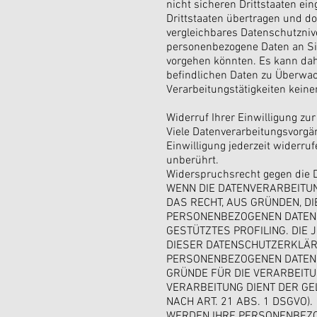
nicht sicheren Drittstaaten ei
Drittstaaten übertragen und do
vergleichbares Datenschutzniv
personenbezogene Daten an Sic
vorgehen könnten. Es kann dah
befindlichen Daten zu Überwac
Verarbeitungstätigkeiten keine
Widerruf Ihrer Einwilligung zu
Viele Datenverarbeitungsvorgän
Einwilligung jederzeit widerru
unberührt.
Widerspruchsrecht gegen die 
WENN DIE DATENVERARBEITUNG
DAS RECHT, AUS GRÜNDEN, DI
PERSONENBEZOGENEN DATEN W
GESTÜTZTES PROFILING. DIE
DIESER DATENSCHUTZERKLÄR
PERSONENBEZOGENEN DATEN 
GRÜNDE FÜR DIE VERARBEITU
VERARBEITUNG DIENT DER G
NACH ART. 21 ABS. 1 DSGVO).
WERDEN IHRE PERSONENBEZOG