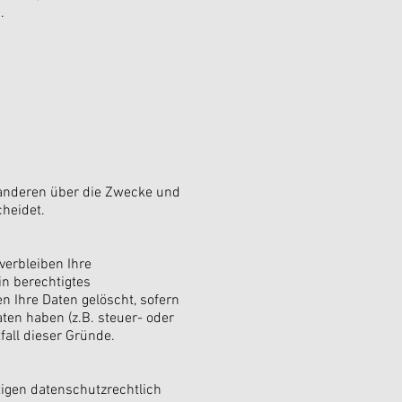
.
t anderen über die Zwecke und
cheidet.
verbleiben Ihre
in berechtigtes
 Ihre Daten gelöscht, sofern
ten haben (z.B. steuer- oder
fall dieser Gründe.
igen datenschutzrechtlich