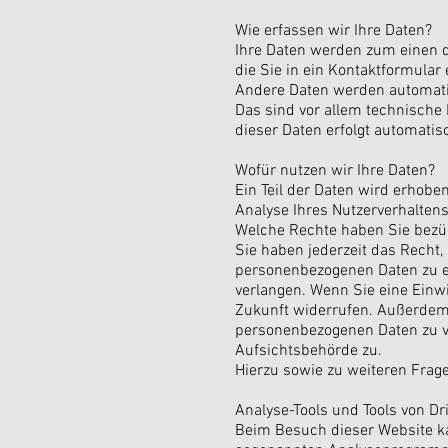
Wie erfassen wir Ihre Daten?
Ihre Daten werden zum einen da
die Sie in ein Kontaktformular
Andere Daten werden automatis
Das sind vor allem technische 
dieser Daten erfolgt automatis
Wofür nutzen wir Ihre Daten?
Ein Teil der Daten wird erhobe
Analyse Ihres Nutzerverhalten
Welche Rechte haben Sie bezüg
Sie haben jederzeit das Recht
personenbezogenen Daten zu er
verlangen. Wenn Sie eine Einwil
Zukunft widerrufen. Außerdem
personenbezogenen Daten zu ve
Aufsichtsbehörde zu.
Hierzu sowie zu weiteren Frag
Analyse-Tools und Tools von Dr
Beim Besuch dieser Website ka