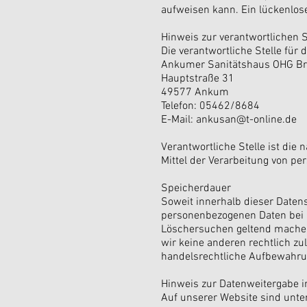
aufweisen kann. Ein lückenlose
Hinweis zur verantwortlichen S
Die verantwortliche Stelle für 
Ankumer Sanitätshaus OHG Bri
Hauptstraße 31
49577 Ankum
Telefon: 05462/8684
E-Mail: ankusan@t-online.de
Verantwortliche Stelle ist die
Mittel der Verarbeitung von pe
Speicherdauer
Soweit innerhalb dieser Daten
personenbezogenen Daten bei un
Löschersuchen geltend machen 
wir keine anderen rechtlich z
handelsrechtliche Aufbewahrung
Hinweis zur Datenweitergabe i
Auf unserer Website sind unte